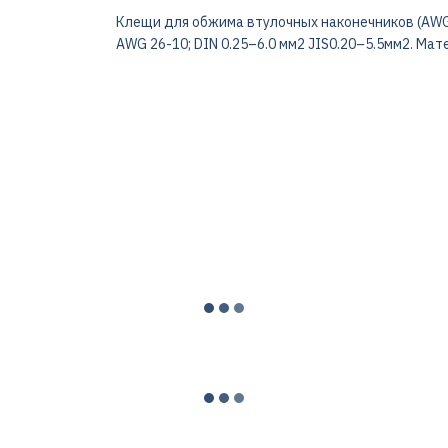
Клещи для обжима втулочных наконечников (AWG 26
AWG 26-10; DIN 0.25–6.0 мм2 JIS0.20–5.5мм2. Мат