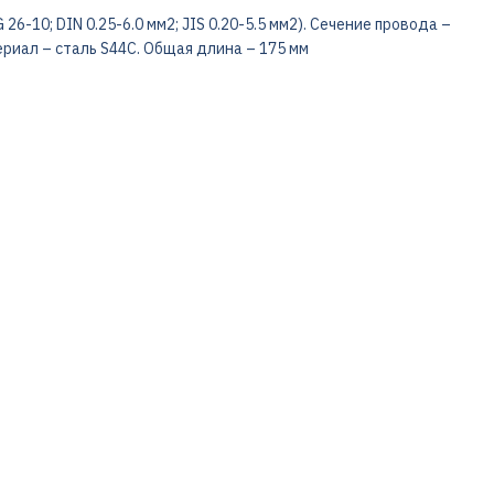
-10; DIN 0.25-6.0 мм2; JIS 0.20-5.5 мм2). Сечение провода –
ериал – сталь S44С. Общая длина – 175 мм