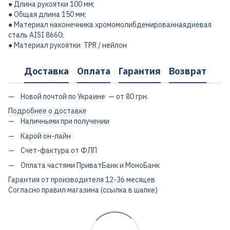
● Длина рукоятки 100 мм;
● Общая длина 150 мм;
● Материал наконечника хромомолибденированнаядиевая
сталь AISI 8660;
● Материал рукоятки TPR / нейлон
Доставка
Оплата
Гарантия
Возврат
Новой почтой по Украине — от 80 грн.
Подробнее о доставке
Наличными при получении
Карой он-лайн
Счет-фактура от ФЛП
Оплата частями ПриватБанк и МоноБанк
Гарантия от производителя 12-36 месяцев
Согласно правил магазина (ссылка в шапке)