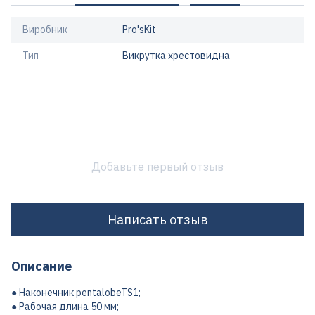
Виробник
Pro'sKit
Тип
Викрутка хрестовидна
Добавьте первый отзыв
Написать отзыв
Описание
● Наконечник pentalobeTS1;
● Рабочая длина 50 мм;