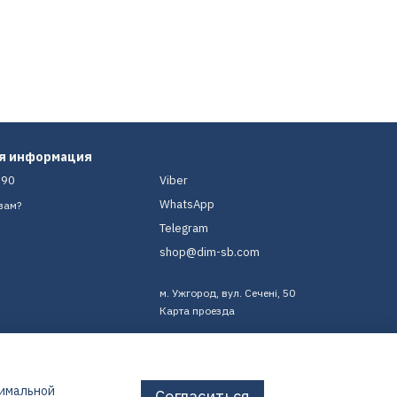
ая информация
-90
Viber
WhatsApp
вам?
Telegram
shop@dim-sb.com
м. Ужгород, вул. Сечені, 50
Карта проезда
тимальной
Согласиться