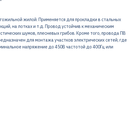
гожильной жилой. Применяется для прокладки в стальных
ций, на лотках и т.д. Провод устойчив к механическим
устических шумов, плесневых грибов. Кроме того, провода ПВ
редназначен для монтажа участков электрических сетей, где
минальное напряжение до 450В частотой до 400Гц или