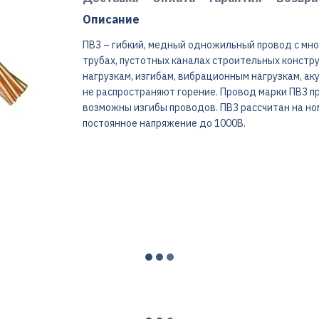
Описание
ПВ3 – гибкий, медный одножильный провод с мно
трубах, пустотных каналах строительных конструк
нагрузкам, изгибам, вибрационным нагрузкам, ак
не распространяют горение. Провод марки ПВ3 п
возможны изгибы проводов. ПВ3 рассчитан на но
постоянное напряжение до 1000В.