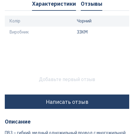
Характеристики
Отзывы
Колір
Чорний
Виробник
ЗЗКМ
Добавьте первый отзыв
Написать отзыв
Описание
ПВ3 – гибкий, медный одножильный провод с многожильной