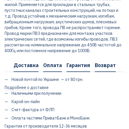
жилой. Применяется для прокладки в стальных трубах,
пустотных каналах строительных конструкций, на лотках и
т.д. Провод устойчив к механическим нагрузкам, изгибам,
вибрационным нагрузкам, акустических шумов, плесневых
грибов. Кроме того, провода ПВ не распространяют горение.
Провод марки ПВ3 предназначен для монтажа участков
электрических сетей, где возможны изгибы проводов. ПВ3
рассчитан на номинальное напряжение до 450В частотой до
400Гц или постоянное напряжение до 1000В.
Доставка
Оплата
Гарантия
Возврат
Новой почтой по Украине — от 80 грн.
Подробнее о доставке
Наличными при получении
Карой он-лайн
Счет-фактура от ФЛП
Оплата частями ПриватБанк и МоноБанк
Гарантия от производителя 12-36 месяцев