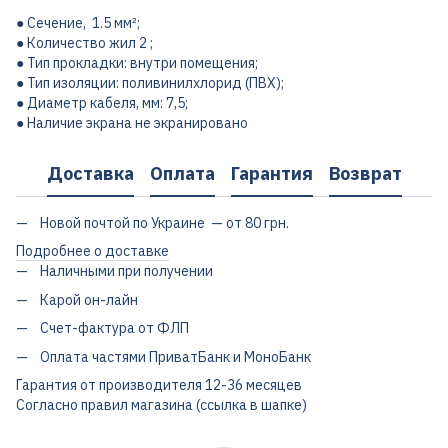
● Сечение, 1.5 мм²;
● Количество жил 2 ;
● Тип прокладки: внутри помещения;
● Тип изоляции: поливинилхлорид (ПВХ);
● Диаметр кабеля, мм: 7,5;
● Наличие экрана не экранировано
Доставка
Оплата
Гарантия
Возврат
Новой почтой по Украине — от 80 грн.
Подробнее о доставке
Наличными при получении
Карой он-лайн
Счет-фактура от ФЛП
Оплата частями ПриватБанк и МоноБанк
Гарантия от производителя 12-36 месяцев
Согласно правил магазина (ссылка в шапке)