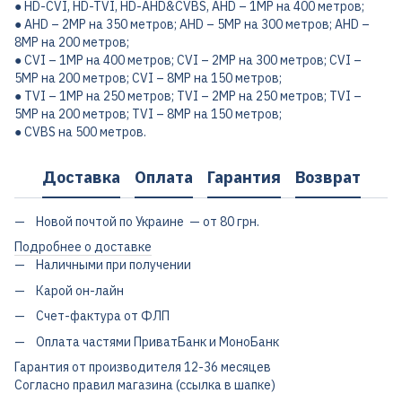
● HD-CVI, HD-TVI, HD-AHD&CVBS, AHD – 1MP на 400 метров;
● AHD – 2MP на 350 метров; AHD – 5MP на 300 метров; AHD –
8MP на 200 метров;
● CVI – 1MP на 400 метров; CVI – 2МP на 300 метров; CVI –
5MP на 200 метров; CVI – 8MP на 150 метров;
● TVI – 1МP на 250 метров; TVI – 2МP на 250 метров; TVI –
5MP на 200 метров; TVI – 8MP на 150 метров;
● CVBS на 500 метров.
Доставка
Оплата
Гарантия
Возврат
Новой почтой по Украине — от 80 грн.
Подробнее о доставке
Наличными при получении
Карой он-лайн
Счет-фактура от ФЛП
Оплата частями ПриватБанк и МоноБанк
Гарантия от производителя 12-36 месяцев
Согласно правил магазина (ссылка в шапке)