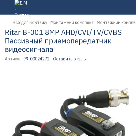
Все для монтажу
Монтажний комплект
Монтажний компле
Ritar B-001 8MP AHD/CVI/TV/CVBS
Пассивный приемопередатчик
видеосигнала
Артикул:
99-00024272
Оставить отзыв