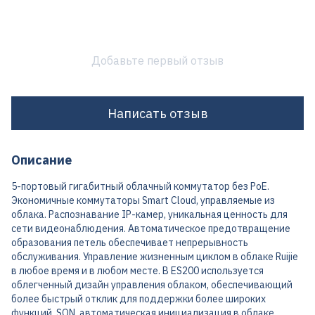
Добавьте первый отзыв
Написать отзыв
Описание
5-портовый гигабитный облачный коммутатор без PoE.
Экономичные коммутаторы Smart Cloud, управляемые из
облака. Распознавание IP-камер, уникальная ценность для
сети видеонаблюдения. Автоматическое предотвращение
образования петель обеспечивает непрерывность
обслуживания. Управление жизненным циклом в облаке Ruijie
в любое время и в любом месте. В ES200 используется
облегченный дизайн управления облаком, обеспечивающий
более быстрый отклик для поддержки более широких
функций. SON, автоматическая инициализация в облаке.