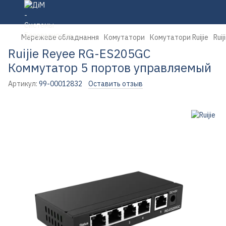
Мережеве обладнання
Комутатори
Комутатори Ruijie
Rui
Ruijie Reyee RG-ES205GC
Коммутатор 5 портов управляемый
Артикул:
99-00012832
Оставить отзыв