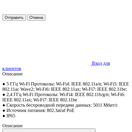
Отправить
Отмена
Вход для
клиентов
Описание
● 5 ГГц Wi-Fi Протоколы: Wi-Fi4: IEEE 802.11a/n; Wi-Fi5: IEEE
802.11ac Wave2; Wi-Fi6: IEEE 802.11ax; Wi-Fi7: IEEE 802.11be;
● 2,4 ГГц Wi-Fi Протоколы: Wi-Fi4: IEEE 802.11b/g/n; Wi-Fi6:
IEEE 802.11ax; Wi-Fi7: IEEE 802.11be
● Скорость беспроводной передачи данных: 5011 Мбит/с
● Источник питания: 802.3at/af PoE
● IP65
Описание