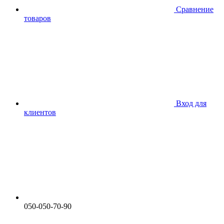
Сравнение
товаров
Вход для
клиентов
050-050-70-90