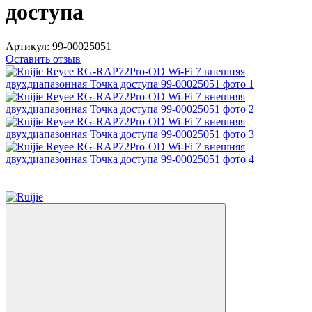
доступа
Артикул:
99-00025051
Оставить отзыв
5
5