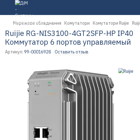
Мережеве обладнання
Комутатори
Комутатори Ruijie
Rui
Ruijie RG-NIS3100-4GT2SFP-HP IP40
Коммутатор 6 портов управляемый
Артикул:
99-00016928
Оставить отзыв