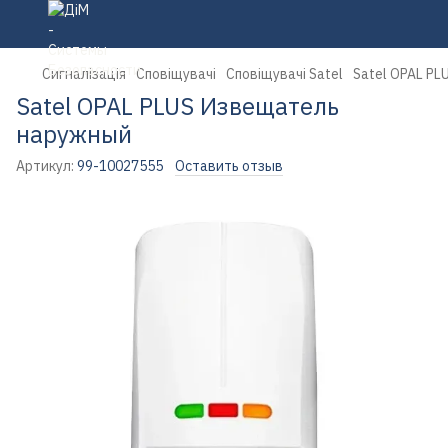
Сигналізація
Сповіщувачі
Сповіщувачі Satel
Satel OPAL P
Satel OPAL PLUS Извещатель
наружный
Артикул:
99-10027555
Оставить отзыв