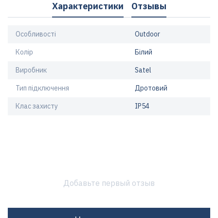
Характеристики
Отзывы
Особливості
Outdoor
Колір
Білий
Виробник
Satel
Тип підключення
Дротовий
Клас захисту
IP54
Добавьте первый отзыв