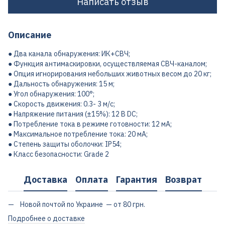
Написать отзыв
Описание
● Два канала обнаружения: ИК+СВЧ;
● Функция антимаскировки, осуществляемая СВЧ-каналом;
● Опция игнорирования небольших животных весом до 20 кг;
● Дальность обнаружения: 15 м;
● Угол обнаружения: 100°;
● Скорость движения: 0.3- 3 м/c;
● Напряжение питания (±15%): 12 В DC;
● Потребление тока в режиме готовности: 12 мА;
● Максимальное потребление тока: 20 мА;
● Степень защиты оболочки: IP54;
● Класс безопасности: Grade 2
Доставка
Оплата
Гарантия
Возврат
Новой почтой по Украине — от 80 грн.
Подробнее о доставке