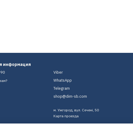
ая информация
-90
Viber
WhatsApp
вам?
Telegram
shop@dim-sb.com
м. Ужгород, вул. Сечені, 50
Карта проезда