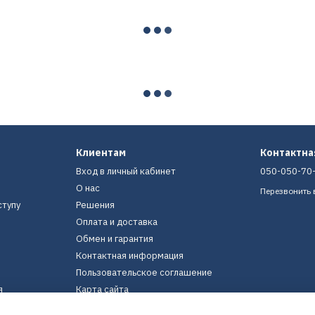
Клиентам
Контактн
Вход в личный кабинет
050-050-70
О нас
Перезвонить 
ступу
Решения
Оплата и доставка
Обмен и гарантия
Контактная информация
Пользовательское соглашение
я
Карта сайта