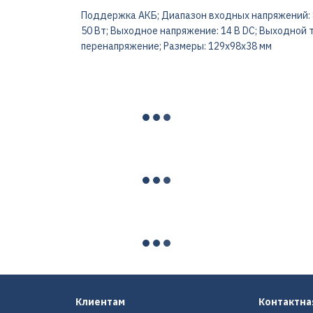
Поддержка АКБ; Диапазон входных напряжений: 8
50 Вт; Выходное напряжение: 14 В DC; Выходной то
перенапряжение; Размеры: 129х98х38 мм
Клиентам
Контактн