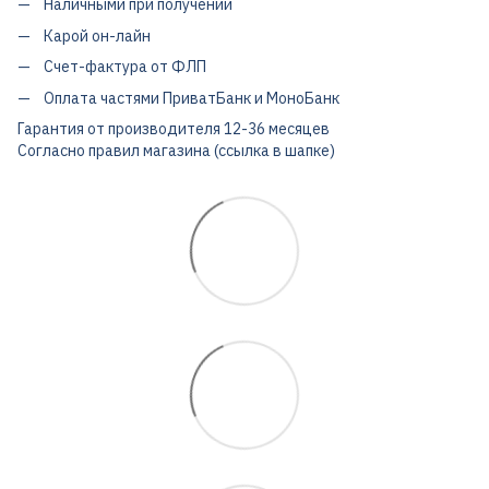
Наличными при получении
Карой он-лайн
Счет-фактура от ФЛП
Оплата частями ПриватБанк и МоноБанк
Гарантия от производителя 12-36 месяцев
Согласно правил магазина (ссылка в шапке)