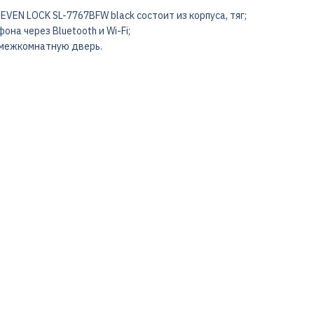
VEN LOCK SL-7767BFW black состоит из корпуса, тяг;
на через Bluetooth и Wi-Fi;
а межкомнатную дверь.