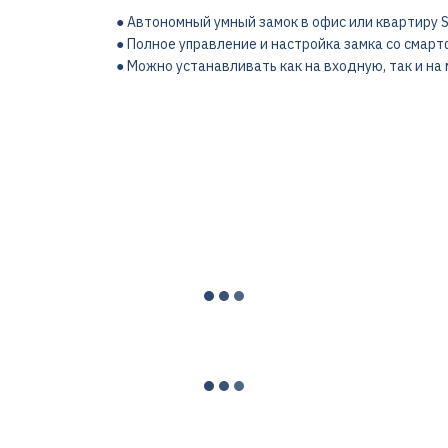
● Автономный умный замок в офис или квартиру SE
● Полное управление и настройка замка со смартфо
● Можно устанавливать как на входную, так и н