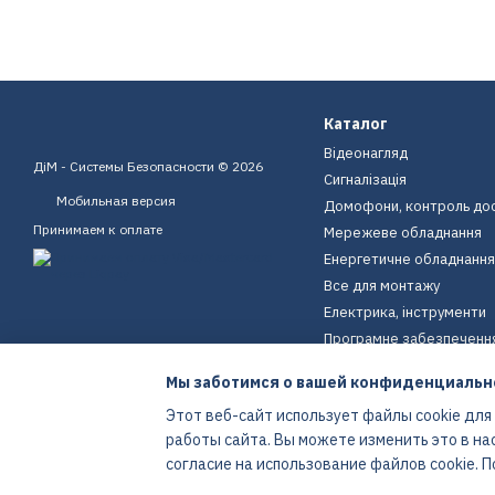
Каталог
Відеонагляд
ДіМ - Системы Безопасности © 2026
Сигналізація
Мобильная версия
Домофони, контроль до
Принимаем к оплате
Мережеве обладнання
Енергетичне обладнання
Все для монтажу
Електрика, інструменти
Програмне забезпеченн
Пристрої для дому
Мы заботимся о вашей конфиденциальн
Екіпірування
Этот веб-сайт использует файлы cookie для
Енергетичне обладнання
работы сайта. Вы можете изменить это в на
Интернет-магазин создан с Хорошоп
согласие на использование файлов cookie.