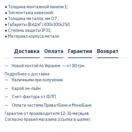
● Толщина монтажной панели 1;
● Тип монтажа навесной;
● Толщина металла, мм 0.7 ;
● Габариты (ВхШхГ) 400х300х250;
● Степень защиты IP31;
● Материал корпуса металл
Доставка
Оплата
Гарантия
Возврат
Новой почтой по Украине — от 80 грн.
Подробнее о доставке
Наличными при получении
Карой он-лайн
Счет-фактура от ФЛП
Оплата частями ПриватБанк и МоноБанк
Гарантия от производителя 12-36 месяцев
Согласно правил магазина (ссылка в шапке)