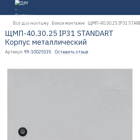
Все для монтажу
Бокси монтажні
ЩМП-40.30.25 IP31 STAN
ЩМП-40.30.25 IP31 STANDART
Корпус металлический
Артикул:
99-10025535
Оставить отзыв