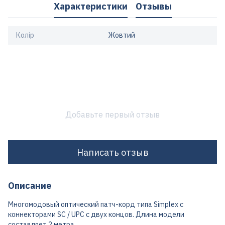
Характеристики
Отзывы
Колір
Жовтий
Добавьте первый отзыв
Написать отзыв
Описание
Многомодовый оптический патч-корд типа Simplex с
коннекторами SC / UPC с двух концов. Длина модели
составляет 2 метра.