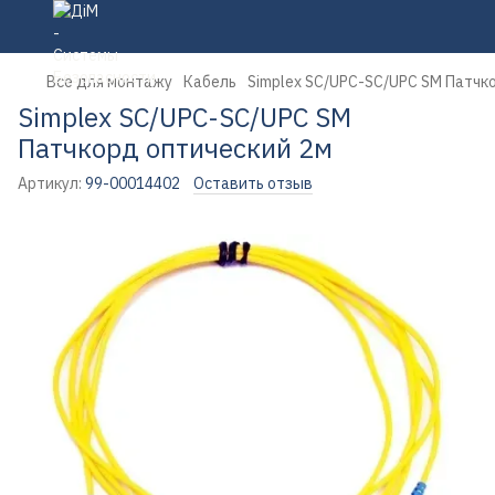
Все для монтажу
Кабель
Simplex SC/UPC-SC/UPC SM Патчк
Simplex SC/UPC-SC/UPC SM
Патчкорд оптический 2м
Артикул:
99-00014402
Оставить отзыв