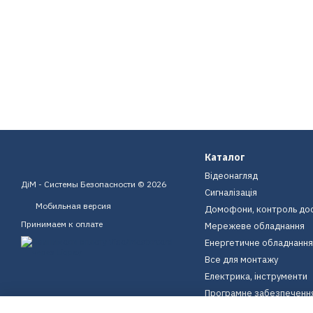
Каталог
Відеонагляд
ДіМ - Системы Безопасности © 2026
Сигналізація
Мобильная версия
Домофони, контроль до
Принимаем к оплате
Мережеве обладнання
Енергетичне обладнання
Все для монтажу
Електрика, інструменти
Програмне забезпеченн
Пристрої для дому