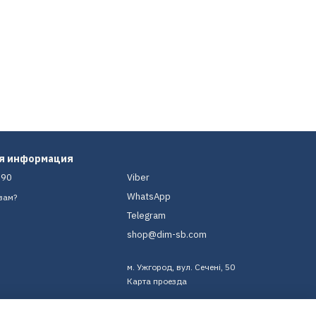
ая информация
-90
Viber
WhatsApp
вам?
Telegram
shop@dim-sb.com
м. Ужгород, вул. Сечені, 50
Карта проезда