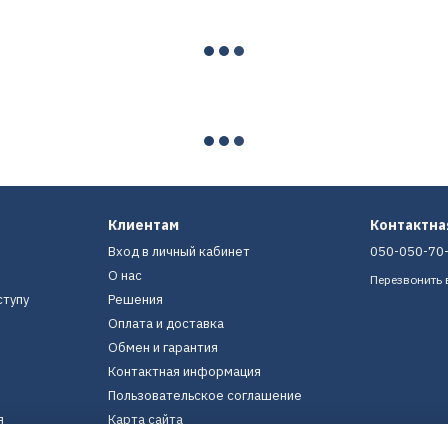
Клиентам
Контактн
Вход в личный кабинет
050-050-70
О нас
Перезвонить 
ступу
Решения
Оплата и доставка
Обмен и гарантия
Контактная информация
Пользовательское соглашение
я
Карта сайта