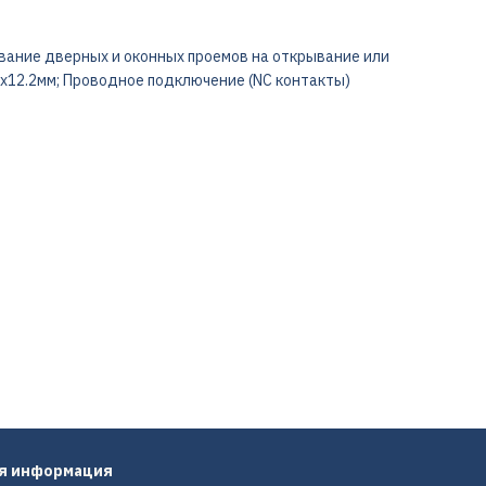
ание дверных и оконных проемов на открывание или
x12.2мм; Проводное подключение (NC контакты)
ая информация