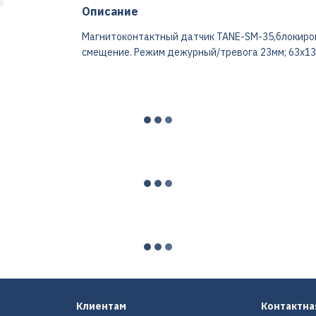
Описание
Магнитоконтактный датчик TANE-SM-35,блокиров
смещение. Режим дежурный/тревога 23мм; 63x13
Клиентам
Контактн