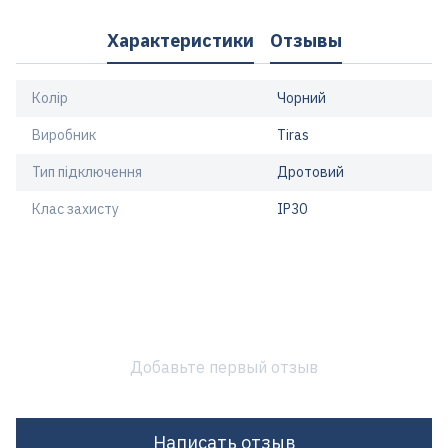
Характеристики
Отзывы
Колір
Чорний
Виробник
Tiras
Тип підключення
Дротовий
Клас захисту
IP30
Добавьте первый отзыв
Написать отзыв