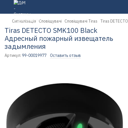
Сигналізація
Сповіщувачі
Сповіщувачі Tiras
Tiras DETECT
Tiras DETECTO SMK100 Black
Адресный пожарный извещатель
задымления
Артикул:
99-00019977
Оставить отзыв