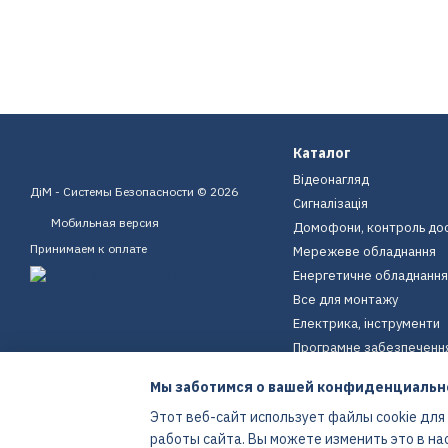
Каталог
Відеонагляд
ДіМ - Системы Безопасности © 2026
Сигналізація
Мобильная версия
Домофони, контроль до
Принимаем к оплате
Мережеве обладнання
Енергетичне обладнання
Все для монтажу
Електрика, інструменти
Програмне забезпеченн
Пристрої для дому
Мы заботимся о вашей конфиденциальн
Екіпірування
Этот веб-сайт использует файлы cookie для
Енергетичне обладнання
работы сайта. Вы можете изменить это в на