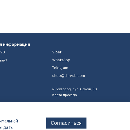
ая информация
-90
Viber
WhatsApp
вам?
Telegram
shop@dim-sb.com
м. Ужгород, вул. Сечені, 50
Карта проезда
тимальной
Согласиться
бы дать