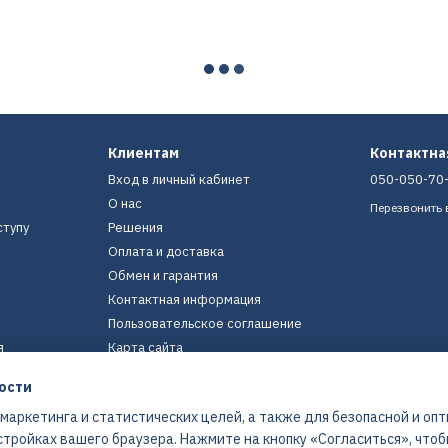
Клиентам
Контактн
Вход в личный кабинет
050-050-70
О нас
Перезвонить 
ступу
Решения
Оплата и доставка
Обмен и гарантия
Контактная информация
Пользовательское соглашение
я
Карта сайта
ости
Мы в соцсетях
 маркетинга и статистических целей, а также для безопасной и оп
стройках вашего браузера. Нажмите на кнопку «Согласиться», что