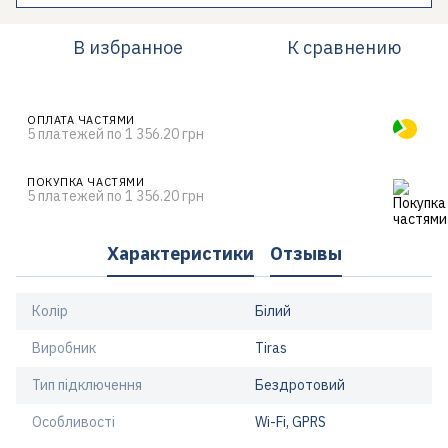
В избранное
К сравнению
ОПЛАТА ЧАСТЯМИ
5 платежей по 1 356.20 грн
ПОКУПКА ЧАСТЯМИ
5 платежей по 1 356.20 грн
Характеристики
Отзывы
Колір
Білий
Виробник
Tiras
Тип підключення
Бездротовий
Особливості
Wi-Fi, GPRS