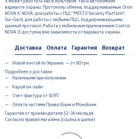
X может работать как в пультовом, так и автономном
варианте охраны. Протоколы обмена, поддерживаемые Orion
NOVA X: NOVA, для работы с ПЦС "MISTO Security Platform";
Sur-Gard, для работы с любыми ПЦС, поддерживающими
данный протокол. Работа с мобильным приложением Control
NOVA II доступна вне зависимости от варианта охраны.
Доставка
Оплата
Гарантия
Возврат
Новой почтой по Украине — от 80 грн.
Подробнее о доставке
Наличными при получении
Карой он-лайн
Счет-фактура от ФЛП
Оплата частями ПриватБанк и МоноБанк
Гарантия от производителя 12-36 месяцев
Согласно правил магазина (ссылка в шапке)