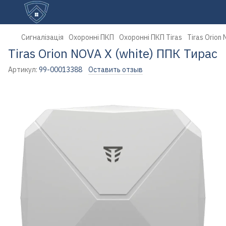
Сигналізація
Охоронні ПКП
Охоронні ПКП Tiras
Tiras Orion
Tiras Orion NOVA X (white) ППК Тирас
Артикул:
99-00013388
Оставить отзыв