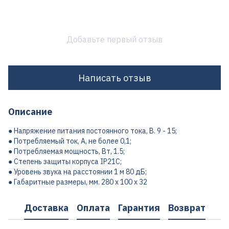
Добавьте первый отзыв
Написать отзыв
Описание
● Напряжение питания постоянного тока, В. 9 - 15;
● Потребляемый ток, А, не более 0,1;
● Потребляемая мощность, Вт, 1.5;
● Степень защиты корпуса IP21C;
● Уровень звука на расстоянии 1 м 80 дБ;
● Габаритные размеры, мм. 280 х 100 х 32
Доставка
Оплата
Гарантия
Возврат