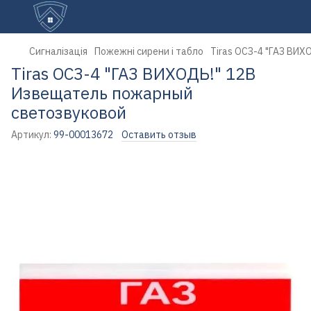
Сигналізація
Пожежні сирени і табло
Tiras ОСЗ-4 "ГАЗ ВИ
Tiras ОСЗ-4 "ГАЗ ВИХОДЬ!" 12В
Извещатель пожарный
светозвуковой
Артикул:
99-00013672
Оставить отзыв