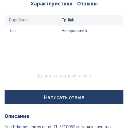
Характеристики
Отзывы
Виробник
Tp-link
Тип
Некерований
Добавьте первый отзыв
Написать отзыв
Описание
Fast Ethernet коммутатор TL-SF1005D предназначен для