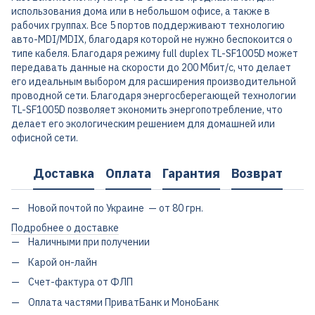
использования дома или в небольшом офисе, а также в
рабочих группах. Все 5 портов поддерживают технологию
авто-MDI/MDIX, благодаря которой не нужно беспокоится о
типе кабеля. Благодаря режиму full duplex TL-SF1005D может
передавать данные на скорости до 200 Мбит/с, что делает
его идеальным выбором для расширения производительной
проводной сети. Благодаря энергосберегающей технологии
TL-SF1005D позволяет экономить энергопотребление, что
делает его экологическим решением для домашней или
офисной сети.
Доставка
Оплата
Гарантия
Возврат
Новой почтой по Украине — от 80 грн.
Подробнее о доставке
Наличными при получении
Карой он-лайн
Счет-фактура от ФЛП
Оплата частями ПриватБанк и МоноБанк