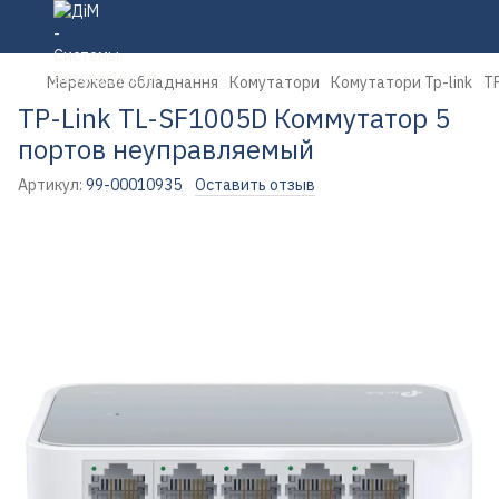
Мережеве обладнання
Комутатори
Комутатори Tp-link
T
TP-Link TL-SF1005D Коммутатор 5
портов неуправляемый
Артикул:
99-00010935
Оставить отзыв