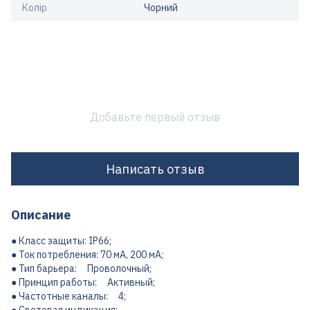
Колір
Чорний
Добавьте первый отзыв
Написать отзыв
Описание
● Класс защиты: IP66;
● Ток потребления: 70 мА, 200 мА;
● Тип барьера: Проволочный;
● Принцип работы: Активный;
● Частотные каналы: 4;