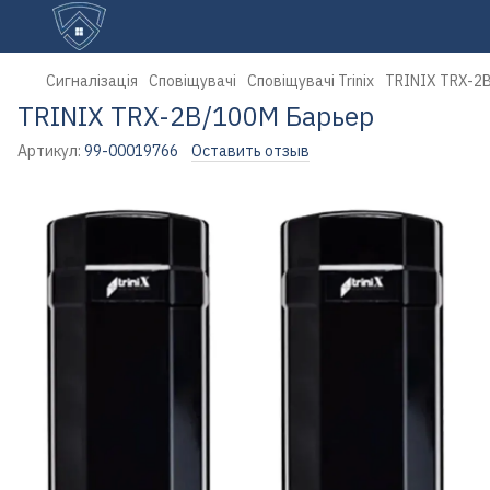
Сигналізація
Сповіщувачі
Сповіщувачі Trinix
TRINIX TRX-2
TRINIX TRX-2B/100M Барьер
Артикул:
99-00019766
Оставить отзыв