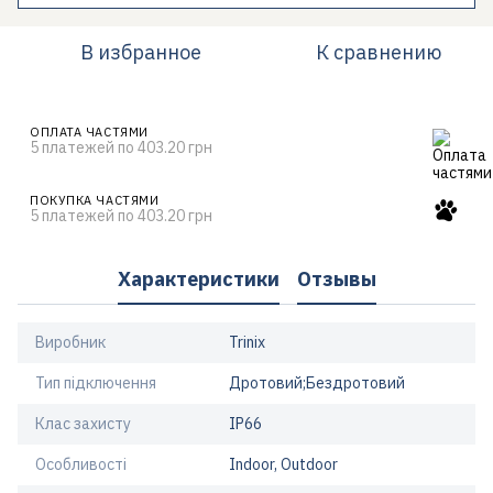
В избранное
К сравнению
ОПЛАТА ЧАСТЯМИ
5 платежей по 403.20 грн
ПОКУПКА ЧАСТЯМИ
5 платежей по 403.20 грн
Характеристики
Отзывы
Виробник
Trinix
Тип підключення
Дротовий;Бездротовий
Клас захисту
IP66
Особливості
Indoor, Outdoor