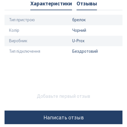
Характеристики
Отзывы
Тип пристрою
брелок
Колір
Чорний
Виробник
U-Prox
Тип підключення
Бездротовий
Добавьте первый отзыв
Написать отзыв