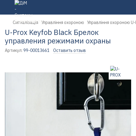
Сигналізація
Управління охороною
Управління охороною U
U-Prox Keyfob Black Брелок
управления режимами охраны
Артикул:
99-00013661
Оставить отзыв