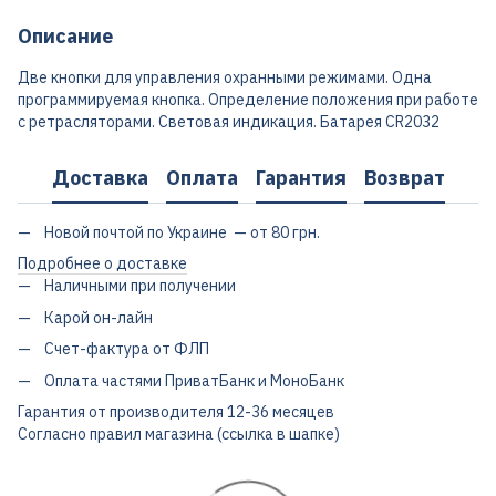
Описание
Две кнопки для управления охранными режимами. Одна
программируемая кнопка. Определение положения при работе
с ретрасляторами. Световая индикация. Батарея CR2032
Доставка
Оплата
Гарантия
Возврат
Новой почтой по Украине — от 80 грн.
Подробнее о доставке
Наличными при получении
Карой он-лайн
Счет-фактура от ФЛП
Оплата частями ПриватБанк и МоноБанк
Гарантия от производителя 12-36 месяцев
Согласно правил магазина (ссылка в шапке)