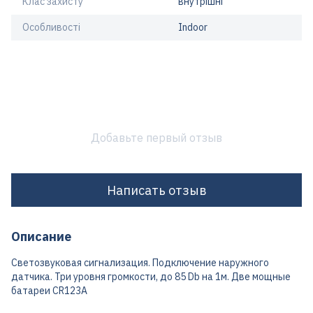
Клас захисту
внутрішні
Особливості
Indoor
Добавьте первый отзыв
Написать отзыв
Описание
Светозвуковая сигнализация. Подключение наружного
датчика. Три уровня громкости, до 85 Db на 1м. Две мощные
батареи CR123A