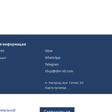
ая информация
-90
Viber
WhatsApp
вам?
Telegram
shop@dim-sb.com
м. Ужгород, вул. Сечені, 50
Карта проезда
тимальной
Согласиться