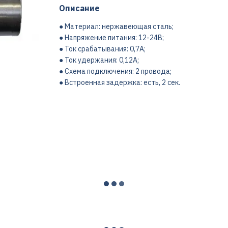
Описание
● Материал: нержавеющая сталь;
● Напряжение питания: 12-24В;
● Ток срабатывания: 0,7А;
● Ток удержания: 0,12А;
● Схема подключения: 2 провода;
● Встроенная задержка: есть, 2 сек.