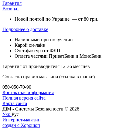
Гарантия
Возврат
Новой почтой по Украине — от 80 грн.
Подробнее о доставке
Наличными при получении
Карой он-лайн
Счет-фактура от ФЛП
Оплата частями ПриватБанк и МоноБанк
Гарантия от производителя 12-36 месяцев
Согласно правил магазина (ссылка в шапке)
050-050-70-90
Контактная информация
Полная версия сайта
Карта сайта
ДіМ - Системы Безопасности © 2026
Укр
Рус
Интернет-магазин
создан с Хорошоп