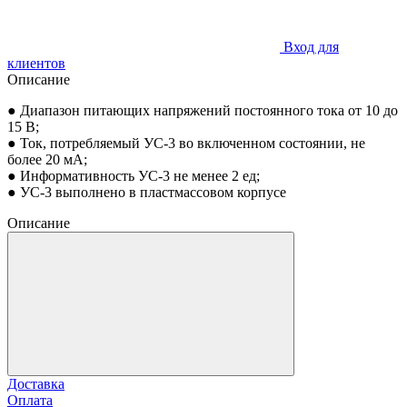
Вход для
клиентов
Описание
● Диапазон питающих напряжений постоянного тока от 10 до
15 В;
● Ток, потребляемый УС-3 во включенном состоянии, не
более 20 мА;
● Информативность УС-3 не менее 2 ед;
● УС-3 выполнено в пластмассовом корпусе
Описание
Доставка
Оплата