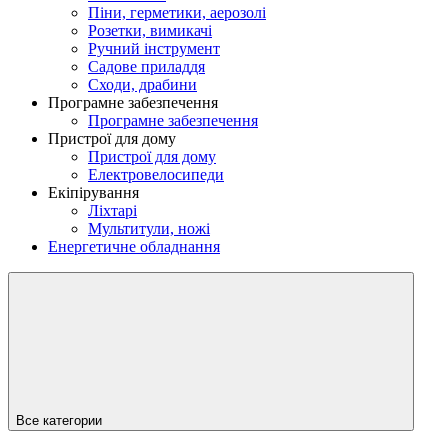
Піни, герметики, аерозолі
Розетки, вимикачі
Ручний інструмент
Садове приладдя
Сходи, драбини
Програмне забезпечення
Програмне забезпечення
Пристрої для дому
Пристрої для дому
Електровелосипеди
Екіпірування
Ліхтарі
Мультитули, ножі
Енергетичне обладнання
Все категории