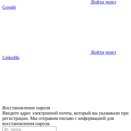
Войти через
Google
Войти через
LinkedIn
Восстановление пароля
Введите адрес электронной почты, который вы указывали при
регистрации. Мы отправим письмо с информацией для
восстановления пароля.