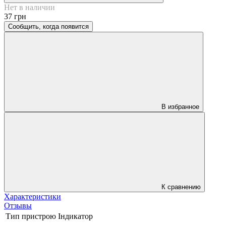
Нет в наличии
37 грн
Сообщить, когда появится
В избранное
К сравнению
Характеристики
Отзывы
Тип пристрою
Індикатор