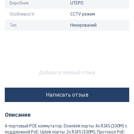
Виробник
UTEPO
Особливості
CCTV режим
Тип
Некерований
Добавьте первый отзыв
Написать отзыв
Описание
4-портовый POE коммутатор. Downlink порты: 4x RJ45 (100M) с
поддержкой PoE; Uplink порты: 2x RJ45 (100M); Протокол PoE: