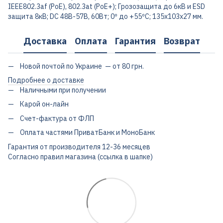
IEEE802.3af (PoE), 802.3at (PoE+); Грозозащита до 6кВ и ESD
защита 8кВ; DC 48В-57В, 60Вт; 0º до +55ºC; 135х103х27 мм.
Доставка
Оплата
Гарантия
Возврат
Новой почтой по Украине — от 80 грн.
Подробнее о доставке
Наличными при получении
Карой он-лайн
Счет-фактура от ФЛП
Оплата частями ПриватБанк и МоноБанк
Гарантия от производителя 12-36 месяцев
Согласно правил магазина (ссылка в шапке)