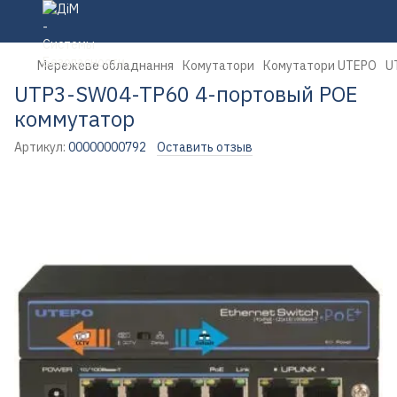
Мережеве обладнання
Комутатори
Комутатори UTEPO
U
UTP3-SW04-TP60 4-портовый POE
коммутатор
Артикул:
00000000792
Оставить отзыв