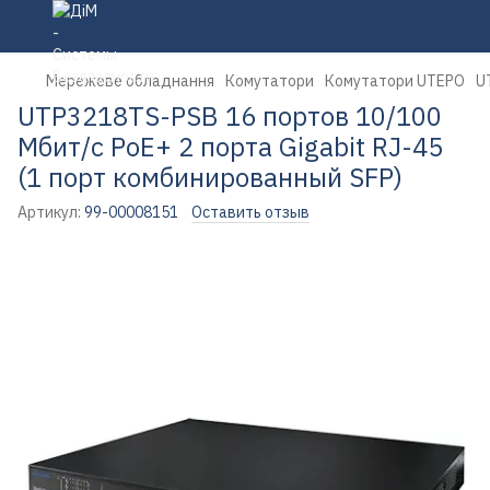
Мережеве обладнання
Комутатори
Комутатори UTEPO
U
UTP3218TS-PSB 16 портов 10/100
Мбит/с PoE+ 2 порта Gigabit RJ-45
(1 порт комбинированный SFP)
Артикул:
99-00008151
Оставить отзыв