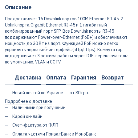
Описание
Предоставляет 16 Downlink портов 100M Ethernet RJ-45, 2
Uplink порта Gigabit Ethernet RJ-45 и 1 гигабитный
комбинированный порт SFP. Все Downlink порты RJ-45
поддерживают Power-over-Ethernet (PoE+) и обеспечивают
мощность до 30 Вт на порт. Функцией PoE можно легко
управлять через веб-интерфейс (http/https). Коммутатор
поддерживает 3 режима работы через DIP-переключатель:
по умолчанию, VLAN и CCTV.
Доставка
Оплата
Гарантия
Возврат
Новой почтой по Украине — от 80 грн.
Подробнее о доставке
Наличными при получении
Карой он-лайн
Счет-фактура от ФЛП
Оплата частями ПриватБанк и МоноБанк