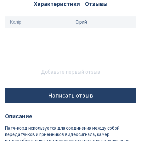
Характеристики
Отзывы
Колір
Сірий
Добавьте первый отзыв
Написать отзыв
Описание
Патч-корд используется для соединения между собой
передатчиков и приемников видеосигнала, камер
видеонаблюдения и видеорегистратора для подключения