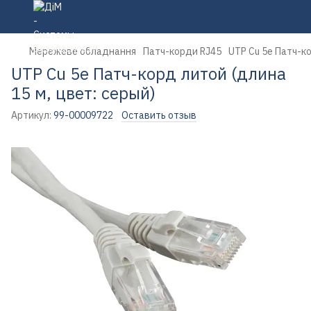
Мережеве обладнання
Патч-корди RJ45
UTP Cu 5e Патч-ко
UTP Cu 5e Патч-корд литой (длина
15 м, цвет: серый)
Артикул:
99-00009722
Оставить отзыв