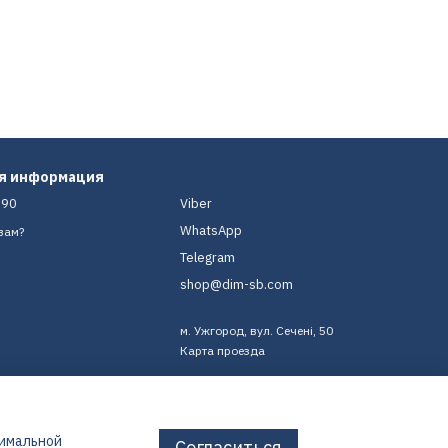
ая информация
-90
Viber
WhatsApp
вам?
Telegram
shop@dim-sb.com
м. Ужгород, вул. Сечені, 50
Карта проезда
тимальной
Согласиться