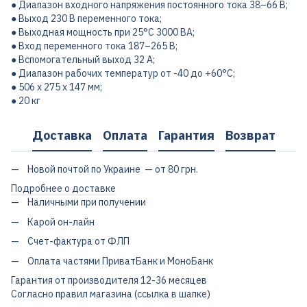
● Диапазон входного напряжения постоянного тока 38–66 В;
● Выход 230 В переменного тока;
● Выходная мощность при 25°C 3000 ВА;
● Вход переменного тока 187–265 В;
● Вспомогательный выход 32 А;
● Диапазон рабочих температур от -40 до +60°С;
● 506 x 275 x 147 мм;
● 20 кг
Доставка
Оплата
Гарантия
Возврат
Новой почтой по Украине — от 80 грн.
Подробнее о доставке
Наличными при получении
Карой он-лайн
Счет-фактура от ФЛП
Оплата частями ПриватБанк и МоноБанк
Гарантия от производителя 12-36 месяцев
Согласно правил магазина (ссылка в шапке)