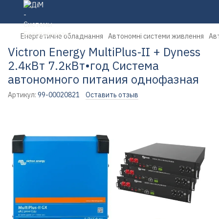
Енергетичне обладнання
Автономні системи живлення
Ав
Victron Energy MultiPlus-II + Dyness
2.4кВт 7.2кВт•год Система
автономного питания однофазная
Артикул:
99-00020821
Оставить отзыв