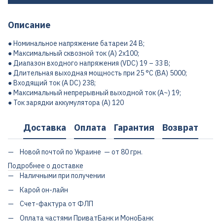
Описание
● Номинальное напряжение батареи 24 В;
● Максимальный сквозной ток (A) 2x100;
● Диапазон входного напряжения (VDC) 19 – 33 В;
● Длительная выходная мощность при 25 °C (ВА) 5000;
● Входящий ток (A DC) 238;
● Максимальный непрерывный выходной ток (A~) 19;
● Ток зарядки аккумулятора (A) 120
Доставка
Оплата
Гарантия
Возврат
Новой почтой по Украине — от 80 грн.
Подробнее о доставке
Наличными при получении
Карой он-лайн
Счет-фактура от ФЛП
Оплата частями ПриватБанк и МоноБанк