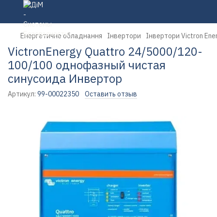
Енергетичне обладнання
Інвертори
Інвертори Victron Ene
VictronEnergy Quattro 24/5000/120-
100/100 однофазный чистая
синусоида Инвертор
Артикул:
99-00022350
Оставить отзыв