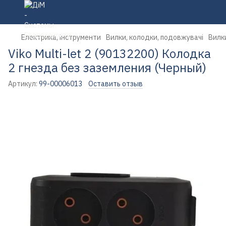
Електрика, інструменти
Вилки, колодки, подовжувачі
Вилк
Viko Multi-let 2 (90132200) Колодка
2 гнезда без заземления (Черный)
Артикул:
99-00006013
Оставить отзыв