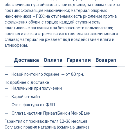
обеспечивают устойчивость при подъеме; на ножках одеты
противоскользящие наконечники; материал опорных
наконечников – ПВХ; на ступеньках есть рифление против
скольжения обуви; с торцов каждой ступени есть
пластиковые заглушки для безопасности пользователя;
прочная и легкая стремянка изготовлена из алюминиевого
сплава; материал не ржавеет под воздействием влаги и
атмосферы.
Доставка
Оплата
Гарантия
Возврат
Новой почтой по Украине — от 80 грн.
Подробнее о доставке
Наличными при получении
Карой он-лайн
Счет-фактура от ФЛП
Оплата частями ПриватБанк и МоноБанк
Гарантия от производителя 12-36 месяцев
Согласно правил магазина (ссылка в шапке)