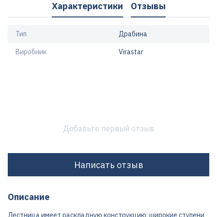
Характеристики
Отзывы
Тип
Драбина
Виробник
Virastar
Добавьте первый отзыв
Написать отзыв
Описание
Лестница имеет раскладную конструкцию; широкие ступени