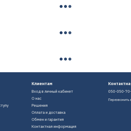
Клиентам
Контактн
Вход в личный кабинет
050-050-70
О нас
Перезвонить 
ступу
Решения
Оплата и доставка
Обмен и гарантия
Контактная информация