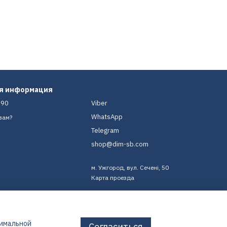
ая информация
-90
Viber
WhatsApp
вам?
Telegram
shop@dim-sb.com
м. Ужгород, вул. Сечені, 50
Карта проезда
тимальной
Согласиться