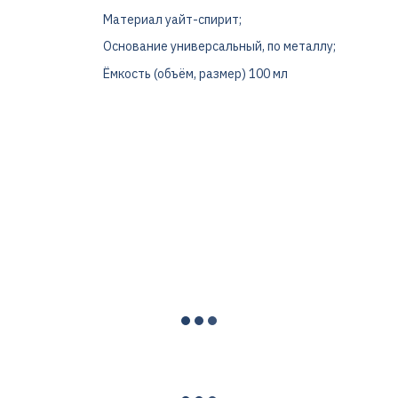
Материал уайт-спирит;
Основание универсальный, по металлу;
Ёмкость (объём, размер) 100 мл