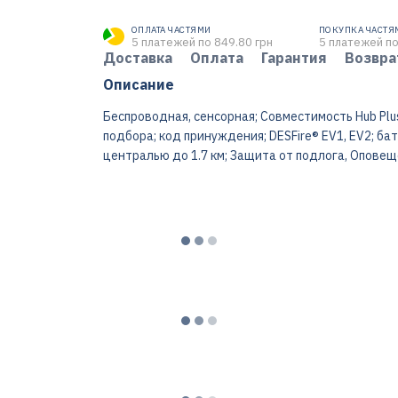
ОПЛАТА ЧАСТЯМИ
ПОКУПКА ЧАСТЯ
5 платежей по 849.80 грн
5 платежей по
Доставка
Оплата
Гарантия
Возвра
Описание
Беспроводная, сенсорная; Совместимость Hub Plus, 
подбора; код принуждения; DESFire® EV1, EV2; бат
централью до 1.7 км; Защита от подлога, Оповеще