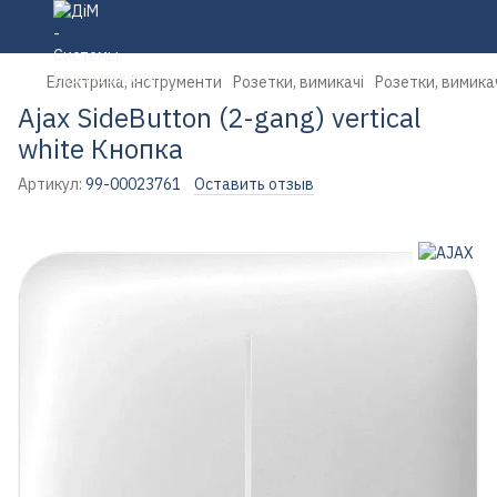
Електрика, інструменти
Розетки, вимикачі
Розетки, вимика
Ajax SideButton (2-gang) vertical
white Кнопка
Артикул:
99-00023761
Оставить отзыв