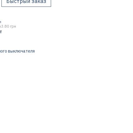
Быстрый заказ
И
63.80 грн
т
ного выключателя