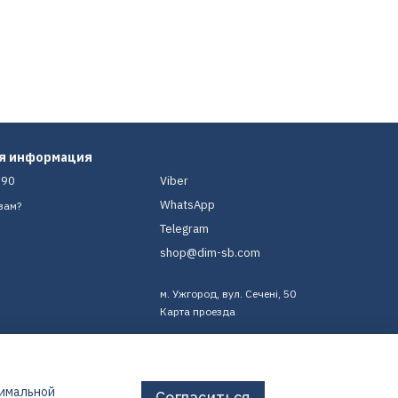
ая информация
-90
Viber
WhatsApp
вам?
Telegram
shop@dim-sb.com
м. Ужгород, вул. Сечені, 50
Карта проезда
тимальной
Согласиться