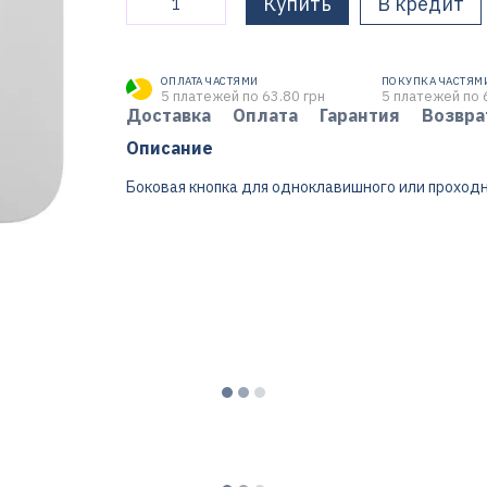
Купить
В кредит
ОПЛАТА ЧАСТЯМИ
ПОКУПКА ЧАСТЯМ
5 платежей по 63.80 грн
5 платежей по 
Доставка
Оплата
Гарантия
Возвра
Описание
Боковая кнопка для одноклавишного или проход