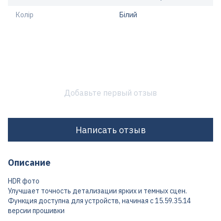
Колір
Білий
Добавьте первый отзыв
Написать отзыв
Описание
HDR фото
Улучшает точность детализации ярких и темных сцен.
Функция доступна для устройств, начиная с 15.59.35.14
версии прошивки