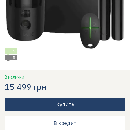
5
5
В наличии
15 499 грн
Купить
В кредит