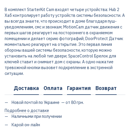
В комплект StarterKit Cam входят четыре устройства: Hub 2
Хаб контролирует работу устройств системы безопасности. А
вы всегда знаете, что происходит в доме благодаря пуш-
уведомлениям, смс и звонкам; MotionCam датчик движения с
первых шагов реагирует на постороннего в охраняемом
помещении и делает серию фотографий; DoorProtect Датчик
моментально реагирует на открытие. Это первая линия
обороны вашей системы безопасности, которую можно
установить на любой тип двери; SpaceControl Брелок для
ключей ставит и снимает дом с охраны. А одно нажатие
тревожной кнопки вызовет подкрепление в экстренной
ситуации.
Доставка
Оплата
Гарантия
Возврат
Новой почтой по Украине — от 80 грн.
Подробнее о доставке
Наличными при получении
Карой он-лайн