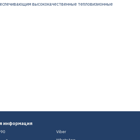
беспечивающим высококачественные тепловизионные
ая информация
-90
Viber