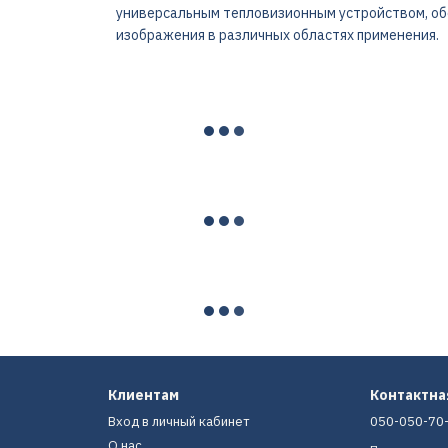
универсальным тепловизионным устройством, о
изображения в различных областях применения.
Клиентам
Контактн
Вход в личный кабинет
050-050-70
О нас