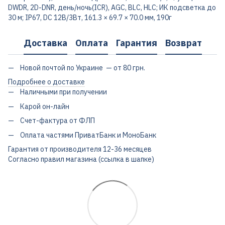
DWDR, 2D-DNR, день/ночь(ICR), AGC, BLC, HLC; ИК подсветка до
30 м; IP67, DC 12В/3Вт, 161.3 × 69.7 × 70.0 мм, 190г
Доставка
Оплата
Гарантия
Возврат
Новой почтой по Украине — от 80 грн.
Подробнее о доставке
Наличными при получении
Карой он-лайн
Счет-фактура от ФЛП
Оплата частями ПриватБанк и МоноБанк
Гарантия от производителя 12-36 месяцев
Согласно правил магазина (ссылка в шапке)