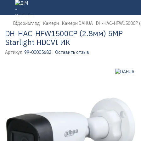
Відеонагляд
Камери
Камери DAHUA
DH-HAC-HFW1500CP (2
DH-HAC-HFW1500CP (2.8мм) 5MP
Starlight HDCVI ИК
Артикул:
99-00005682
Оставить отзыв