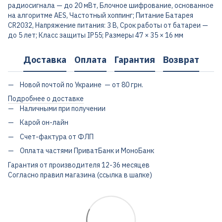
радиосигнала — до 20 мВт, Блочное шифрование, основанное
на алгоритме AES, Частотный хоппинг; Питание Батарея
CR2032, Напряжение питания: 3 В, Срок работы от батареи —
до 5 лет; Класс защиты IP55; Размеры 47 × 35 × 16 мм
Доставка
Оплата
Гарантия
Возврат
Новой почтой по Украине — от 80 грн.
Подробнее о доставке
Наличными при получении
Карой он-лайн
Счет-фактура от ФЛП
Оплата частями ПриватБанк и МоноБанк
Гарантия от производителя 12-36 месяцев
Согласно правил магазина (ссылка в шапке)