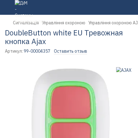
Сигналізація
Управління охороною
Управління охороною A
DoubleButton white EU Тревожная
кнопка Ajax
Артикул:
99-00004357
Оставить отзыв