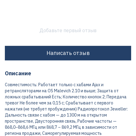
Добавьте первый отзыв
Написать отзыв
Описание
Совместимость: Работает только с хабами Ajax и
ретрансляторами на OS Malevich 2.10 и выше; Защита от
ложных срабатываний Есть; Количество кнопок 2; Передача
тревог Не более чем за 0,15 с; Срабатывает с первого
нажатия (не требует пробуждения) Радиопротокол Jeweller:
Дальность связи с хабом — до 1300 м на открытом
пространстве, Двусторонняя связь, Рабочие частоты —
868,0−868,6 МГц или 868,7 – 869,2 МГц в зависимости от
региона продажи, Саморегулируемая мощность