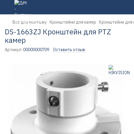
Все для монтажу
Кронштейни для камер
Кронштейни для 
DS-1663ZJ Кронштейн для PTZ
камер
Артикул:
00000000709
Оставить отзыв