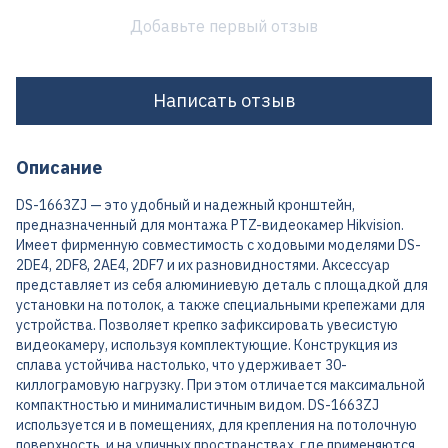
Добавьте первый отзыв
Написать отзыв
Описание
DS-1663ZJ — это удобный и надежный кронштейн,
предназначенный для монтажа PTZ-видеокамер Hikvision.
Имеет фирменную совместимость с ходовыми моделями DS-
2DE4, 2DF8, 2AE4, 2DF7 и их разновидностями. Аксессуар
представляет из себя алюминиевую деталь с площадкой для
установки на потолок, а также специальными крепежами для
устройства. Позволяет крепко зафиксировать увесистую
видеокамеру, используя комплектующие. Конструкция из
сплава устойчива настолько, что удерживает 30-
киллограмовую нагрузку. При этом отличается максимальной
компактностью и минималистичным видом. DS-1663ZJ
используется и в помещениях, для крепления на потолочную
поверхность, и на уличных пространствах, где применяются