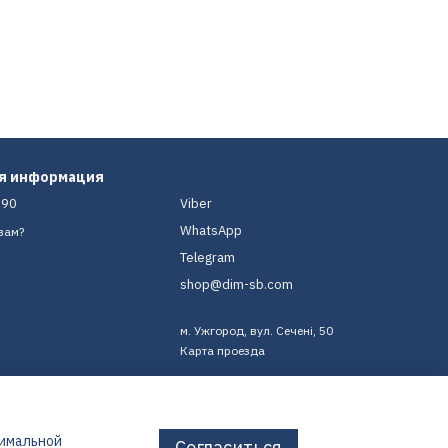
ая информация
-90
Viber
WhatsApp
вам?
Telegram
shop@dim-sb.com
м. Ужгород, вул. Сечені, 50
Карта проезда
тимальной
Согласиться