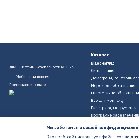
Каталог
Відеонагляд
ДіМ - Системы Безопасности © 2026
Сигналізація
Мобильная версия
Домофони, контроль до
Принимаем к оплате
Мережеве обладнання
Енергетичне обладнання
Все для монтажу
Електрика, інструменти
Програмне забезпеченн
Пристрої для дому
Мы заботимся о вашей конфиденциальн
Екіпірування
Этот веб-сайт использует файлы cookie для
Енергетичне обладнання