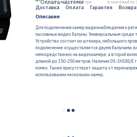
6 платежей по 30.83 грн
6 платежей по 
Доставка
Оплата
Гарантия
Возвра
Описание
Для подключения камер видеонаблюдения к реги
пассивные видео балуны. Универсальным среди та
Устройство состоит из штекера, небольшого пров
подключение осуществляется двумя балунами, в
непосредственно на видеокамере, а второй вклю
длиной до 150-250 метров. Наличие DS-1H18S/E
помех. Также присутствует защита от перенапря
использовании нескольких камер.