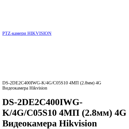
PTZ-камери HIKVISION
DS-2DE2C400IWG-K/4G/C05S10 4МП (2.8мм) 4G
Видеокамера Hikvision
DS-2DE2C400IWG-
K/4G/C05S10 4МП (2.8мм) 4G
Видеокамера Hikvision