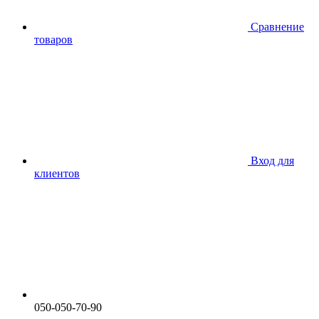
Сравнение
товаров
Вход для
клиентов
050-050-70-90