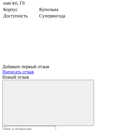
пам`яті, Гб
Корпус
Купольна
Доступність
Супервигода
Добавьте первый отзыв
Написать отзыв
Новый отзыв