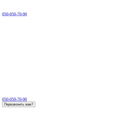
050-050-70-90
050-050-70-90
Перезвонить вам?