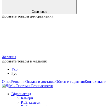
Сравнение
Добавьте товары для сравнения
Желания
Добавьте товары в желания
Укр
Рус
О нас
Решения
Оплата и доставка
Обмен и гарантия
Контактная 
Відеонагляд
Камери
PTZ-камери