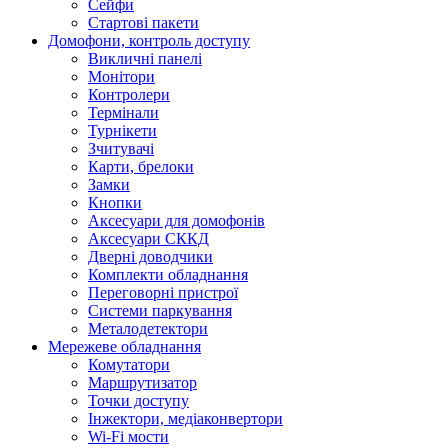
Сейфи
Стартові пакети
Домофони, контроль доступу
Викличні панелі
Монітори
Контролери
Термінали
Турнікети
Зчитувачі
Карти, брелоки
Замки
Кнопки
Аксесуари для домофонів
Аксесуари СККД
Дверні доводчики
Комплекти обладнання
Переговорні пристрої
Системи паркування
Металодетектори
Мережеве обладнання
Комутатори
Маршрутизатор
Точки доступу
Інжектори, медіаконвертори
Wi-Fi мости