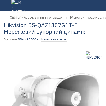
Системи озвучування та оповіщення
IP cистеми озвучуванн
Hikvision DS-QAZ1307G1T-E
Мережевий рупорний динамік
Артикул:
99-00015549
Написати відгук